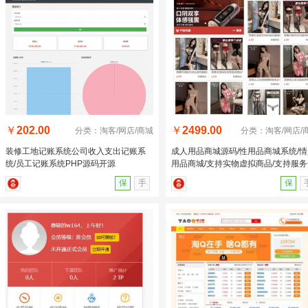
￥
202.00
￥
2499.00
分类：淘客/网店/商城
分类：淘客/网店/
装修工地记账系统公司收入支出记账系
成人用品商城源码/性用品商城系统/情
统/员工记账系统PHP源码开源
用品商城/支持实物虚拟商品/支持服务
对接
保
手
保