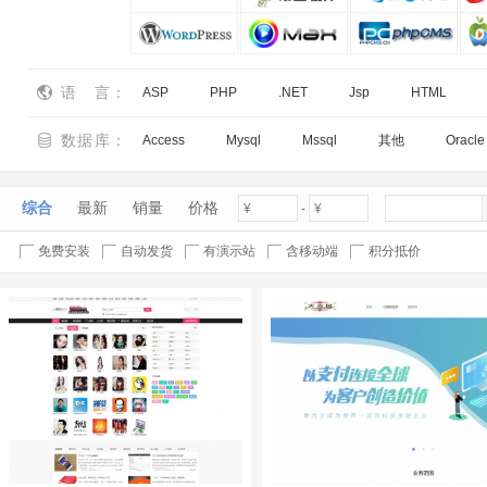
语言
：
ASP
PHP
.NET
Jsp
HTML
数据库
：
Access
Mysql
Mssql
其他
Oracle
综合
最新
销量
价格
-
免费安装
自动发货
有演示站
含移动端
积分抵价