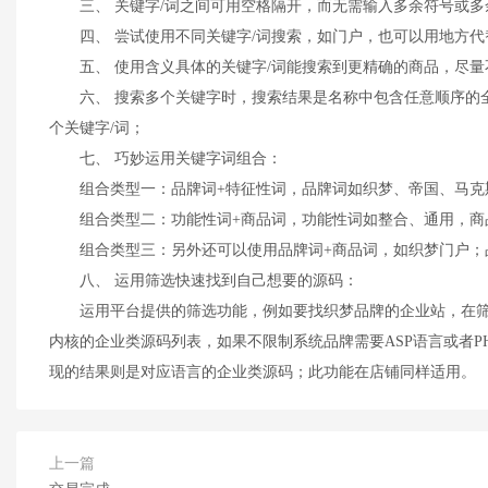
三、 关键字/词之间可用空格隔开，而无需输入多余符号或多余汉字，
四、 尝试使用不同关键字/词搜索，如门户，也可以用地方代
五、 使用含义具体的关键字/词能搜索到更精确的商品，尽量
六、 搜索多个关键字时，搜索结果是名称中包含任意顺序的全部
个关键字/词；
七、 巧妙运用关键字词组合：
组合类型一：品牌词+特征性词，品牌词如织梦、帝国、马克斯等
组合类型二：功能性词+商品词，功能性词如整合、通用，商品词
组合类型三：另外还可以使用品牌词+商品词，如织梦门户；品牌
八、 运用筛选快速找到自己想要的源码：
运用平台提供的筛选功能，例如要找织梦品牌的企业站，在筛
内核的企业类源码列表，如果不限制系统品牌需要ASP语言或者
现的结果则是对应语言的企业类源码；此功能在店铺同样适用。
上一篇